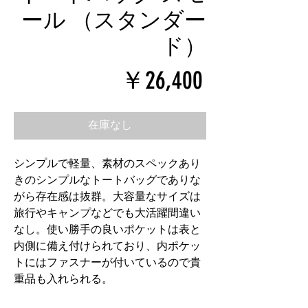
ール （スタンダー
ド）
価
￥26,400
格
在庫なし
シンプルで軽量、素材のスペックあり
きのシンプルなトートバッグでありな
がら存在感は抜群。大容量なサイズは
旅行やキャンプなどでも大活躍間違い
なし。使い勝手の良いポケットは表と
内側に備え付けられており、内ポケッ
トにはファスナーが付いているので貴
重品も入れられる。