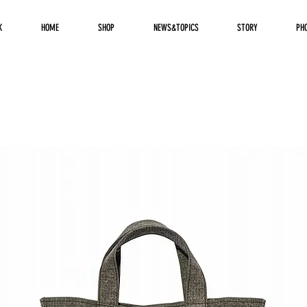
K
HOME
SHOP
NEWS&TOPICS
STORY
PH