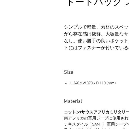
トートバッグ 
シンプルで軽量、素材のスペッ
がら存在感は抜群。大容量なサ
なし。使い勝手の良いポケット
トにはファスナーが付いている
Size
H 240 x W 370 x D 110 (mm)
Material
コットン(サウスアフリカミリタリー
南アフリカの軍用ジープに使用され
テキスタイル（SAMT） 軍用ジー