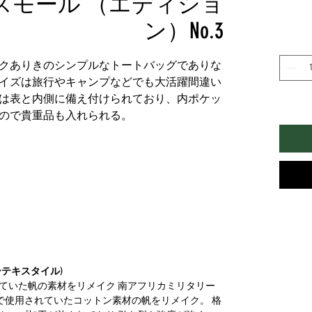
スモール （エディショ
ン）No.3
クありきのシンプルなトートバッグでありな
イズは旅行やキャンプなどでも大活躍間違い
は表と内側に備え付けられており、内ポケッ
ので貴重品も入れられる。
テキスタイル)
ていた帆の素材をリメイク 南アフリカミリタリー
プで使用されていたコットン素材の帆をリメイク。 格