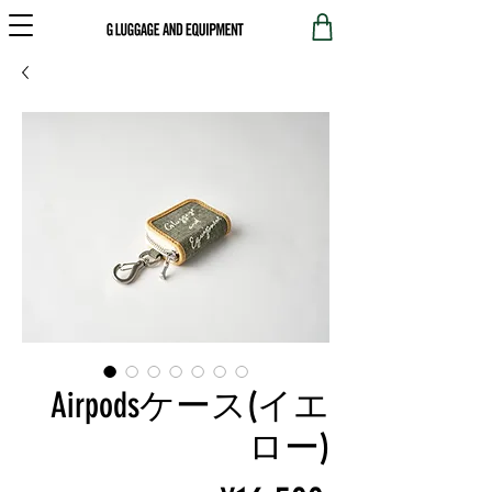
Airpodsケース(イエ
ロー)