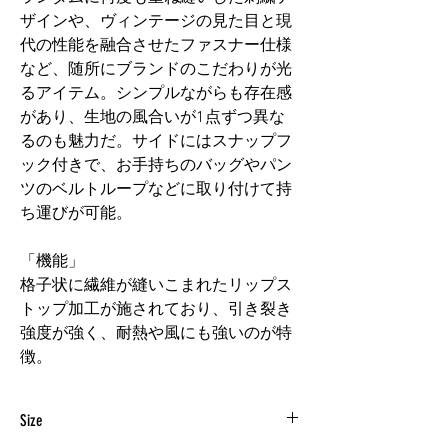
ザインや、ヴィンテージの見た目と現
代の性能を融合させたファスナー仕様
など、随所にブランドのこだわりが光
るアイテム。シンプルながらも存在感
があり、生地の風合いが1点ずつ異な
るのも魅力だ。サイドにはスナップフ
ック付きで、お手持ちのバッグやパン
ツのベルトループなどに取り付けて持
ち運びが可能。
「機能」
格子状に繊維が縫いこまれたリップス
トップ加工が施されており、引き裂き
強度が強く、耐熱や風にも強いのが特
徴。
Size