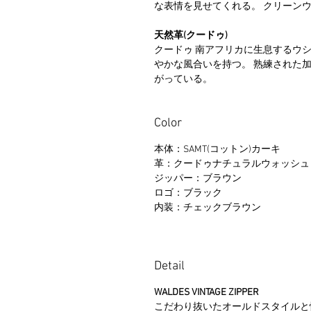
な表情を見せてくれる。 クリーン
天然革(クードゥ)
クードゥ 南アフリカに生息するウシ
やかな風合いを持つ。 熟練された
がっている。
Color
本体：SAMT(コットン)カーキ
革：クードゥナチュラルウォッシュ
ジッパー：ブラウン
ロゴ：ブラック
内装：チェックブラウン
Detail
WALDES VINTAGE ZIPPER
こだわり抜いたオールドスタイルと