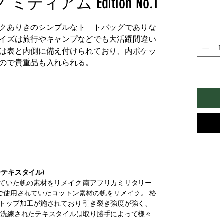
ィアム Edition No.1
クありきのシンプルなトートバッグでありな
イズは旅行やキャンプなどでも大活躍間違い
は表と内側に備え付けられており、内ポケッ
ので貴重品も入れられる。
テキスタイル)
ていた帆の素材をリメイク 南アフリカミリタリー
プで使用されていたコットン素材の帆をリメイク。 格
トップ加工が施されており 引き裂き強度が強く、
れ洗練されたテキスタイルは取り勝手によって様々