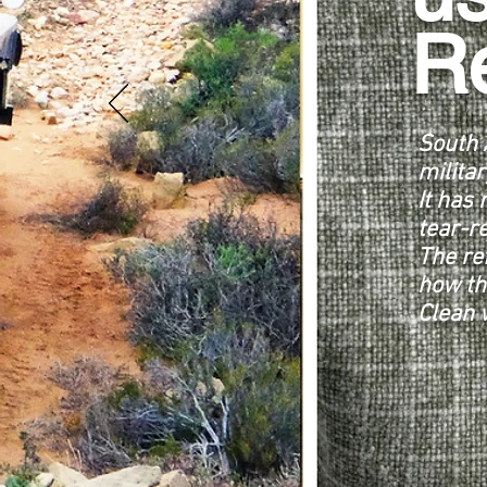
R
South 
militar
It has 
tear-r
The re
how th
Clean 